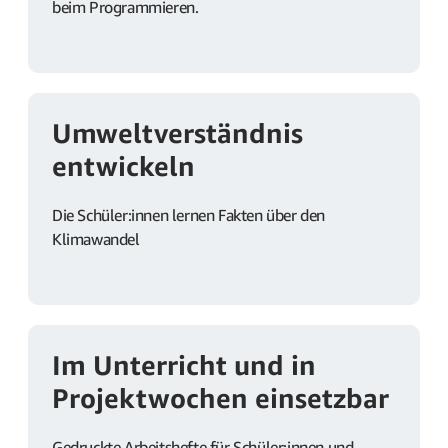
beim Programmieren.
Umweltverständnis
entwickeln
Die Schüler:innen lernen Fakten über den
Klimawandel
Im Unterricht und in
Projektwochen einsetzbar
Gedruckte Arbeitshefte für Schüler:innen und